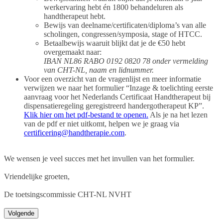
werkervaring hebt én 1800 behandeluren als
handtherapeut hebt.
Bewijs van deelname/certificaten/diploma’s van alle
scholingen, congressen/symposia, stage of HTCC.
Betaalbewijs waaruit blijkt dat je de €50 hebt
overgemaakt naar:
IBAN NL86 RABO 0192 0820 78 onder vermelding
van CHT-NL, naam en lidnummer.
Voor een overzicht van de vragenlijst en meer informatie
verwijzen we naar het formulier “Inzage & toelichting eerste
aanvraag voor het Nederlands Certificaat Handtherapeut bij
dispensatieregeling geregistreerd handergotherapeut KP”.
Klik hier om het pdf-bestand te openen.
Als je na het lezen
van de pdf er niet uitkomt, helpen we je graag via
certificering@handtherapie.com
.
We wensen je veel succes met het invullen van het formulier.
Vriendelijke groeten,
De toetsingscommissie CHT-NL NVHT
Volgende